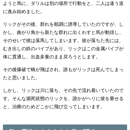
ようと馬に、ダリルは別の場所で行動をと、二人は違う道
に進み始めました。
リックがその後、群れを順調に誘導していたのですが、し
かし、曲がり角から新たな群れに出くわすと馬が動揺し、
そのせいで彼は落馬してしまいます。彼が落ちた先には、
むき出しの鉄のパイプがあり、リックはこの金属パイプが
体に貫通し、出血多量のまま戻ろうとします。
その後爆破で橋が飛ばされ、誰もがリックは死んでしまっ
たと思いました。
しかし、リックは川に落ち、その先で流れ着いていたので
す。そんな瀕死状態のリックを、誰かがヘリに彼を乗せる
と、治療のためどこかに飛び立ってしまいます。