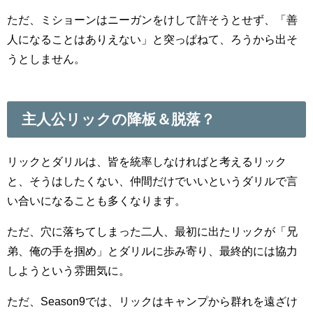
ただ、ミショーンはニーガンをけして許そうとせず、「善
人になることはありえない」と突っぱねて、ろうから出そ
うとしません。
主人公リックの降板＆脱落？
リックとダリルは、皆を統率しなければと考えるリック
と、そうはしたくない、仲間だけでいいというダリルで言
い合いになることも多くなります。
ただ、穴に落ちてしまった二人、最初に出たリックが「兄
弟、俺の手を掴め」とダリルに歩み寄り、最終的には協力
しようという雰囲気に。
ただ、Season9では、リックはキャンプから群れを遠ざけ