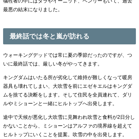
犠牲者の中にはタラやイーニッド、ヘンリーもいて、過去
最悪の結末になりました。
最終話では冬と嵐が訪れる
ウォーキングデッドでは常に夏の季節だったのですが、つ
いに最終話では、厳しい冬がやってきます。
キングダムはいたる所が劣化して維持が難しくなって暖房
器具も壊れてしまい、大吹雪を前にエゼキエルはキングダ
ムを捨てる決断をします。そして住民を全員連れて、ダリ
ルやミショーンと一緒にヒルトップへ出発します。
途中で天候が悪化し大吹雪に見舞われ吹雪と食料が2日分し
かないことから、ミショーンはアルファの境界線を超えて
ヒルトップにいくことを提案。吹雪の中を出発します。