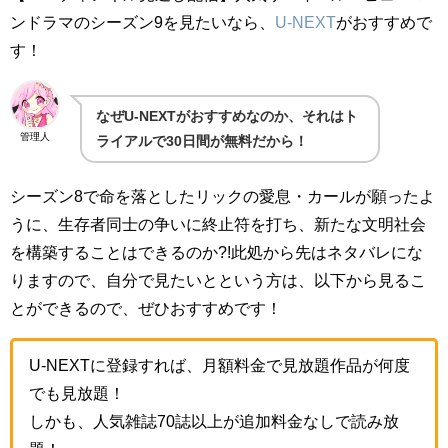
ンドラマのシーズン9を見たいなら、
U-NEXT
がおすすめで
す！
なぜU-NEXTがおすすめなのか、それはト
管理人
ライアルで30日間が無料だから！
シーズン8で命を落としたリックの愛息・カールが願ったよ
うに、生存者同士の争いに終止符を打ち、新たな文明社会
を構築することはできるのか?!此処から先はネタバレにな
りますので、自分で見たいとという方は、以下から見るこ
とができるので、ぜひおすすめです！
U-NEXTに登録すれば、月額料金で見放題作品が何度
でも見放題！
しかも、人気雑誌70誌以上が追加料金なしで読み放