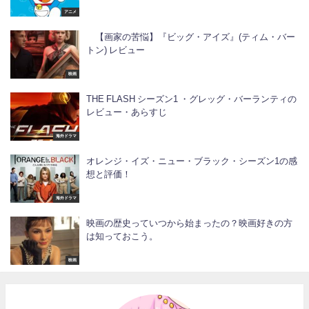
アニメ
【画家の苦悩】『ビッグ・アイズ』(ティム・バー
トン) レビュー
映画
THE FLASH シーズン1 ・グレッグ・バーランティの
レビュー・あらすじ
海外ドラマ
オレンジ・イズ・ニュー・ブラック・シーズン1の感
想と評価！
海外ドラマ
映画の歴史っていつから始まったの？映画好きの方
は知っておこう。
映画