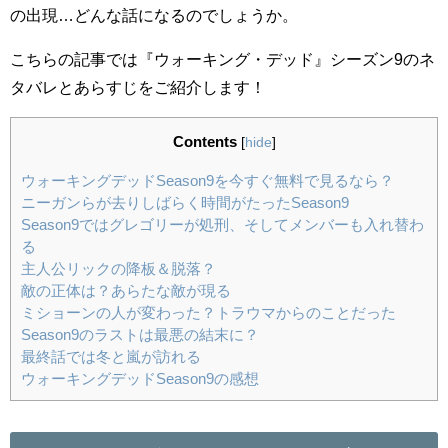
の出現…どんな話になるのでしょうか。
こちらの記事では『ウォーキング・デッド』シーズン9のネ
タバレとあらすじをご紹介します！
Contents
[
hide
]
ウォーキングデッドSeason9を今すぐ無料で見るなら？
ニーガンらが去りしばらく時間がたったSeason9
Season9ではグレゴリーが処刑、そしてメンバーも入れ替わ
る
主人公リックの降板＆脱落？
敵の正体は？あらたな敵が現る
ミショーンの人が変わった？トラウマからのことだった
Season9のラストは最悪の結末に？
最終話では冬と嵐が訪れる
ウォーキングデッドSeason9の感想