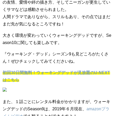
の友情、愛情や絆の描き方、そしてニーガンが更生してい
くサマなどは感動させられました。
人間ドラマでありながら、スリルもあり、その点ではまだ
まだ先が気になるところですね！
大きく環境が変わっていくウォーキングデッドですが、Se
ason10に関しても楽しみです。
『ウォーキング・デッド』シーズン9も見どころがたくさ
ん！ぜひチェックしてみてくださいね。
初回30日間無料！ウォーキングデッドが見放題のU-NEXT
はこちら
また、１話ごとにレンタル料金がかかりますが、ウォーキ
ングデッドのSeason9は、2019年６月現在、
amazonプラ
イムビデオ
でも観ることができますよ！