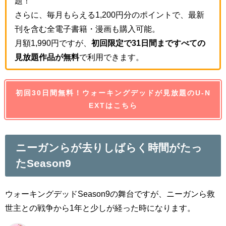
題！
さらに、毎月もらえる1,200円分のポイントで、最新
刊を含む全電子書籍・漫画も購入可能。
月額1,990円ですが、
初回限定で31日間まですべての
見放題作品が無料
で利用できます。
初回30日間無料！ウォーキングデッドが見放題のU-N
EXTはこちら
ニーガンらが去りしばらく時間がたっ
たSeason9
ウォーキングデッドSeason9の舞台ですが、ニーガンら救
世主との戦争から1年と少しが経った時になります。