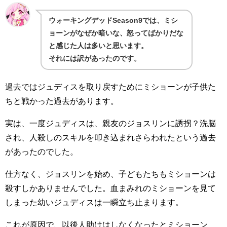
ウォーキングデッドSeason9では、ミシ
ョーンがなぜか暗いな、怒ってばかりだな
と感じた人は多いと思います。
それには訳があったのです。
過去ではジュディスを取り戻すためにミショーンが子供た
ちと戦かった過去があります。
実は、一度ジュディスは、親友のジョスリンに誘拐？洗脳
され、人殺しのスキルを叩き込まれさらわれたという過去
があったのでした。
仕方なく、ジョスリンを始め、子どもたちもミショーンは
殺すしかありませんでした。血まみれのミショーンを見て
しまった幼いジュディスは一瞬立ち止まります。
これが原因で、以後人助けはしなくなったとミショーン