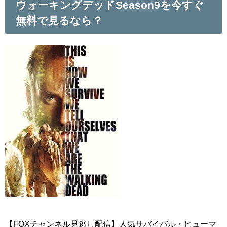
ウォーキングデッドSeason9を今すぐ
無料で見るなら？
【FOXチャンネル見逃し配信】人気サバイバル・ヒューマ