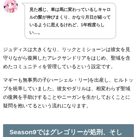
見た感じ、車は馬に変わっているしキャロ
ルの髪が伸びまくり、かなり月日が経って
いるように思えるけれど、1年程度らし
い…。
ジュディスは大きくなり、リックとミショーンは彼女を見
守りながら復興したアレクサンドリアをはじめ、聖域を含
めたコミュニティを管理しているという設定です。
マギーも無事男の子(ハーシェル・リー)を出産し、ヒルトッ
プを統率していました。彼女やダリルは、相変わらず聖域
の復興を手助けすることやニーガンを生かしておくことに
疑問を抱いてるという流れになります。
Season9ではグレゴリーが処刑、そし