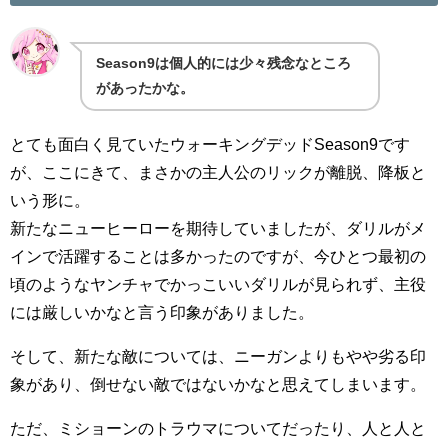
Season9は個人的には少々残念なところ
があったかな。
とても面白く見ていたウォーキングデッドSeason9です
が、ここにきて、まさかの主人公のリックが離脱、降板と
いう形に。
新たなニューヒーローを期待していましたが、ダリルがメ
インで活躍することは多かったのですが、今ひとつ最初の
頃のようなヤンチャでかっこいいダリルが見られず、主役
には厳しいかなと言う印象がありました。
そして、新たな敵については、ニーガンよりもやや劣る印
象があり、倒せない敵ではないかなと思えてしまいます。
ただ、ミショーンのトラウマについてだったり、人と人と