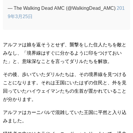
— The Walking Dead AMC (@WalkingDead_AMC)
201
9年3月25日
アルファは娘を返そうとせず、襲撃をした住人たちを敵と
みなし、「境界線はすぐに分かるように印をつけておい
た」と、意味深なことを言ってダリルたちを解放。
その後、歩いていたダリルたちは、その境界線を見つける
ことになります。それは王国にいたはずの住民と、外を見
回っていたハイウェイマンたちの生首が置かれていること
が分かります。
アルファはカーニバルで混雑していた王国に平然と入り込
みました。