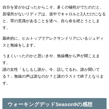
自分を皆がかばったからこそ、多くの犠牲がでたのだと、
居場所がないリディアは、道中でキャロルと2人だけになる
と、罪の意識があることを述べ、自ら命を絶とうとしま
す。
最終的に、ヒルトップでアレクサンドリアにいるジュディ
スと無線をします。
うまくいったのかと思いきや、無線機から声が聞こえま
す。
謎の女性「もしもし誰か。今、話してるわ。誰か聞いて
る？」無線の声は誰なのか？と謎のラストで終了となりま
す。
ウォーキングデッドSeason9の感想