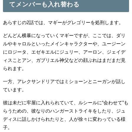
てメンバーも入れ替わる
あらすじの2話では、マギーがグレゴリーを処刑します。
どんどん横暴になっていくマギーですが、ここでは、ダリ
ルやキャロルといったメインキャラクターや、ユージーン
にロジータ、エゼキエルにジュリー、アーロン、ジェイデ
ィスことアン、ガブリエル神父などの顔ぶれはまだまだ見
られます。
一方、アレクサンドリアではミショーンとニーガンが話し
ています。
彼は未だに牢屋に入れられていて、ルシールに“会わせて”も
らうための、彼なりのハンガーストライキをしたり、ジュ
ディスに話しかけられたりと、人が徐々に変わっている様
子。