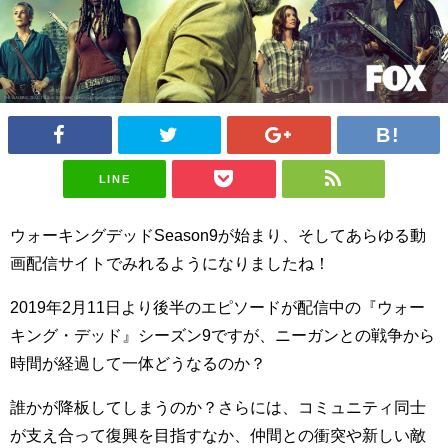
LINE
ウォーキングデッドSeason9が始まり、そしてあらゆる動
画配信サイトでみれるようになりましたね！
2019年2月11日より後半のエピソードが配信中の『ウォー
キング・デッド』シーズン9ですが、ニーガンとの戦争から
時間が経過して一体どうなるのか？
誰かが降板してしまうのか？さらには、コミュニティ同士
が支え合って復興を目指すなか、仲間との衝突や新しい敵