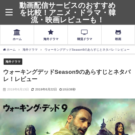
動画配信サービスのおすすめ
を比較！アニメ・ドラマ・韓
流・映画レビューも！
ホーム
海外ドラマ
韓流ドラマ
映画
ホーム
海外ドラマ
ウォーキングデッドSeason9のあらすじとネタバレ！レビュー
海外ドラマ
ウォーキングデッドSeason9のあらすじとネタバ
レ！レビュー
2019年6月13日
2019年6月22日
10分38秒