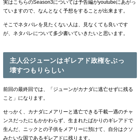
実はこちらのSeason3については予告編がyoutubeにあがっ
ていますので、なんとなく予想をすることが出来ます。
そこでネタバレを見たくない人は、見なくても良いです
が、ネタバレについて多少書いていきたいと思います。
主人公ジューンはギレアド政権をぶっ
壊すつもりらしい
前回の最終回では、「ジューンがカナダに逃亡せずに残る
こと」になります。
せっかく、カナダにメアリーと逃亡できる千載一遇のチャ
ンスだったにもかかわらず、生まれたばかりのギレアドで
生んだ、ニックとの子供をメアリーに預けて、自分はクソ
みたいな国であるギレアドに残ります。