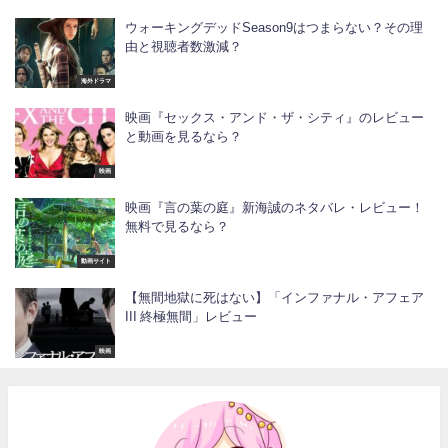
ウォーキングデッドSeason9はつまらない？その理
由と視聴者数激減？
海外ドラマ
映画『セックス・アンド・ザ・シティ』のレビュー
と動画を見るなら？
映画
映画『言の葉の庭』新海誠のネタバレ・レビュー！
無料で見るなら？
動画サイト
【無間地獄に死はない】「インファナル・アフェア
III 終極無間」レビュー
映画