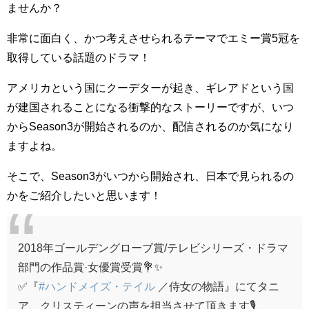
ませんか？
非常に面白く、かつ考えさせられるテーマでエミー賞5冠を
取得している話題のドラマ！
アメリカという国にクーデターが起き、ギレアドという国
が建国されることになる衝撃的なストーリーですが、いつ
からSeason3が開始されるのか、配信されるのか気になり
ますよね。
そこで、Season3がいつから開始され、日本で見られるの
かをご紹介したいと思います！
2018年ゴールデングローブ賞/テレビシリーズ・ドラマ
部門の作品賞·女優賞受賞💐✨
✅『
#ハンドメイズ・テイル
／侍女の物語』にてタニ
ア、クリスティーンの声を担当させて頂きます🎙