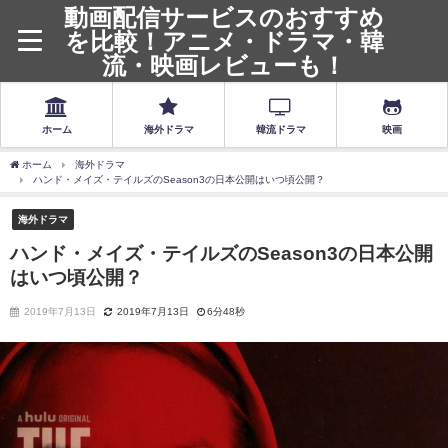
動画配信サービスのおすすめ
を比較！アニメ・ドラマ・韓
流・映画レビューも！
ホーム
海外ドラマ
韓流ドラマ
映画
ホーム
海外ドラマ
ハンド・メイズ・テイルズのSeason3の日本公開はいつ頃公開？
海外ドラマ
ハンド・メイズ・テイルズのSeason3の日本公開
はいつ頃公開？
2019年7月13日
2019年7月13日
6分48秒