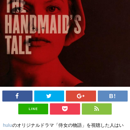
LINE
hulu
のオリジナルドラマ「侍女の物語」を視聴した人はい