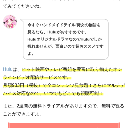
てみてくださいね。
今すぐハンドメイドテイル/侍女の物語を
見るなら、Huluがおすすめです。
HuluオリジナルドラマなのでHuluでしか
観れませんが、面白いので超おススメです
よ。
Hulu
は、
ヒット映画やテレビ番組を豊富に取り揃えたオン
ラインビデオ配信サービスです。
月額933円（税抜）で全コンテンツ見放題！さらにマルチデ
バイス対応なので、いつでもどこでも視聴可能！
また、2週間の無料トライアルがありますので、無料で観る
ことができますよ。