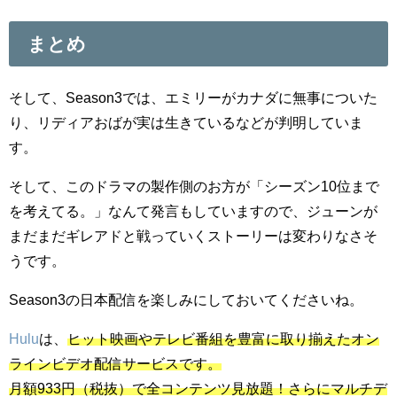
まとめ
そして、Season3では、エミリーがカナダに無事についた
り、リディアおばが実は生きているなどが判明していま
す。
そして、このドラマの製作側のお方が「シーズン10位まで
を考えてる。」なんて発言もしていますので、ジューンが
まだまだギレアドと戦っていくストーリーは変わりなさそ
うです。
Season3の日本配信を楽しみにしておいてくださいね。
Hulu
は、
ヒット映画やテレビ番組を豊富に取り揃えたオン
ラインビデオ配信サービスです。
月額933円（税抜）で全コンテンツ見放題！さらにマルチデ