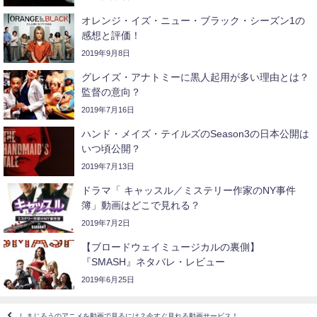
オレンジ・イズ・ニュー・ブラック・シーズン1の
感想と評価！
2019年9月8日
グレイズ・アナトミーに黒人起用が多い理由とは？
監督の意向？
2019年7月16日
ハンド・メイズ・テイルズのSeason3の日本公開は
いつ頃公開？
2019年7月13日
ドラマ「 キャッスル／ミステリー作家のNY事件
簿」動画はどこで見れる？
2019年7月2日
【ブロードウェイミュージカルの裏側】
『SMASH』ネタバレ・レビュー
2019年6月25日
しまじろうのアニメを動画で見るには？今すぐ見れる動画サービス！