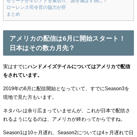
セリーナがギレアドを裏切り、国を滅ぼす側に？
ローレンス司令官の協力が肝
まとめ
アメリカの配信は6月に開始スタート！
日本はその数カ月先？
実はすでに
ハンドメイズテイルについてはアメリカで配信
をされています。
2019年の6月に配信開始となっていて、すでにSeason3を
現地で見た方もいます。
ネタバレは余り広まっていませんが、これが日本で配信さ
れるようになるのは、アメリカが終わってからですね。
Season1は10ヶ月遅れ、Season2については4ヶ月遅れで日