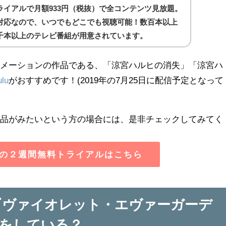
ライアルで月額933円（税抜）で全コンテンツ見放題。
対応なので、いつでもどこでも視聴可能！数百本以上
千本以上のテレビ番組が用意されています。
ニメーションの作品である、「涼宮ハルヒの消失」「涼宮ハ
ulu
がおすすめです！(2019年の7月25日に配信予定となって
作品がみたいという方の場合には、是非チェックしてみてく
luの２週間無料トライアルはこちら
メ『ヴァイオレット・エヴァーガーデ
をしている？