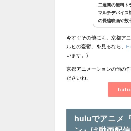
二週間の無料ト
マルチデバイス
の長編映画や数
今すぐその他にも、京都ア
ルヒの憂鬱」を見るなら、
H
います。)
京都アニメーションの他の
ださいね。
hu
huluでアニ
ン』は動画配信