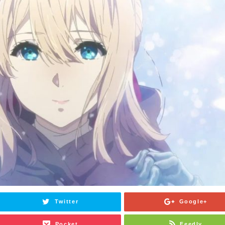
Twitter
Google+
Pocket
Feedly