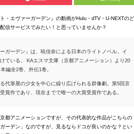
・エヴァーガーデン』の動画がHulu・dTV・U-NEXTの
画配信サービスでみたい！と思っていませんか？
ァーガーデン』は、暁佳奈による日本のライトノベル。イ
けている。 KAエスマ文庫（京都アニメーション）より20
。本編全2巻、外伝1巻。
る代筆屋の少女を中心に繰り広げられる群像劇。第5回京
賞受賞作であり、現在までで唯一の大賞受賞作である。
た京都アニメーションですが、その代表的な作品がこちらの
ーガーデン」なのですが、見るならドコが良いのかな？とい