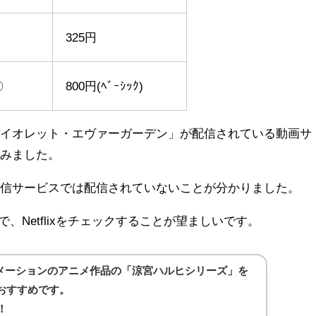
325円
〇
800円(ﾍﾞｰｼｯｸ)
ァイオレット・エヴァーガーデン」が配信されている動画サ
てみました。
配信サービスでは配信されていないことが分かりました。
ので、Netflixをチェックすることが望ましいです。
メーションのアニメ作品の「涼宮ハルヒシリーズ」を
おすすめです。
！