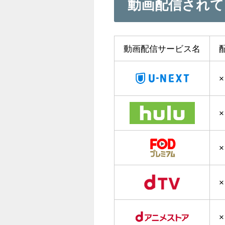
動画配信されて
動画配信サービス名
×
×
×
×
×