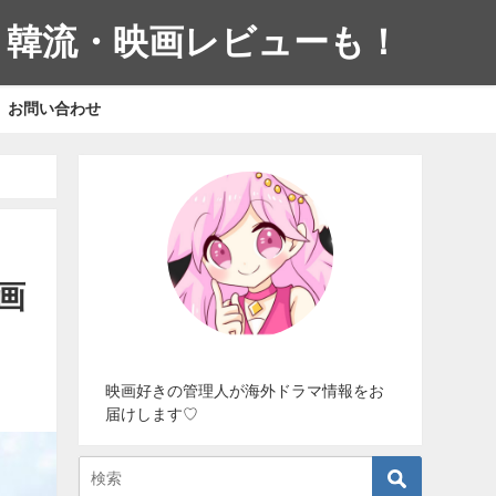
・韓流・映画レビューも！
お問い合わせ
画
映画好きの管理人が海外ドラマ情報をお
届けします♡