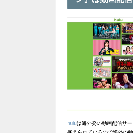
hulu
は海外発の動画配信サー
揃えられているので海外の