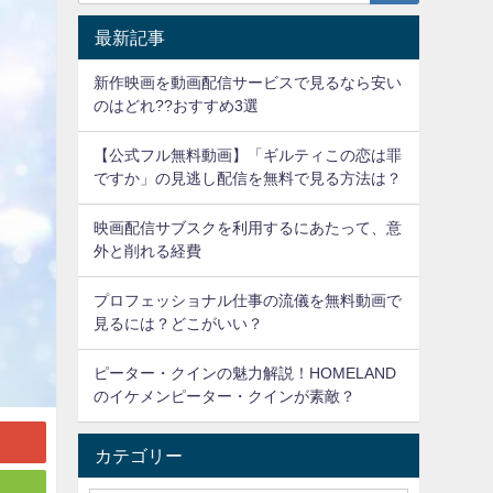
最新記事
新作映画を動画配信サービスで見るなら安い
のはどれ??おすすめ3選
【公式フル無料動画】「ギルティこの恋は罪
ですか」の見逃し配信を無料で見る方法は？
映画配信サブスクを利用するにあたって、意
外と削れる経費
プロフェッショナル仕事の流儀を無料動画で
見るには？どこがいい？
ピーター・クインの魅力解説！HOMELAND
のイケメンピーター・クインが素敵？
カテゴリー