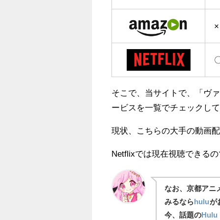
×
そこで、当サイトで、「ヴ
ービスを一覧でチェックし
現状、こちらの大手の動画
Netflixでは現在視聴できる
なお、京都アニ
みるなら
hulu
が
今、話題の
Hulu