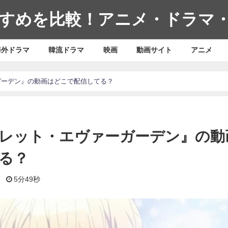
すめを比較！アニメ・ドラマ
海外ドラマ
韓流ドラマ
映画
動画サイト
アニメ
ガーデン』の動画はどこで配信してる？
レット・エヴァーガーデン』の動
る？
日
5分49秒