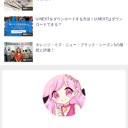
動画サイト
U-NEXTをダウンロードする方法！U-NEXTはダウン
ロードできる？
動画サイト
オレンジ・イズ・ニュー・ブラック・シーズン1の感
想と評価！
海外ドラマ