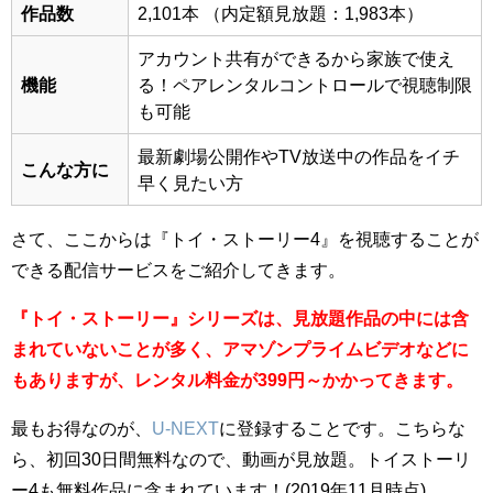
作品数
2,101本
（内定額見放題：1,983本）
アカウント共有ができるから家族で使え
機能
る！ペアレンタルコントロールで視聴制限
も可能
最新劇場公開作やTV放送中の作品をイチ
こんな方に
早く見たい方
さて、ここからは『トイ・ストーリー4』を視聴することが
できる配信サービスをご紹介してきます。
『トイ・ストーリー』シリーズは、見放題作品の中には含
まれていないことが多く、
アマゾンプライムビデオ
などに
もありますが、レンタル料金が399円～かかってきます。
最もお得なのが、
U-NEXT
に登録することです。こちらな
ら、初回30日間無料なので、動画が見放題。トイストーリ
ー4も無料作品に含まれています！(2019年11月時点)