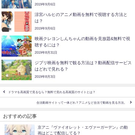
2019年9月6日
涼宮ハルヒのアニメ動画を無料で視聴する方法と
は？
2019年9月6日
映画クレヨンしんちゃんの動画を見放題&無料で視
聴するには？
2019年8月31日
ジブリ映画を無料で観る方法は？動画配信サービス
はどれで見れる？
2019年8月3日
ドラマを高画質で見るなら？無料で見れる高画質のサイトとは？
合法動画サイトって一体どれ？アニメなど合法で動画を見る方法。
おすすめの記事
京アニ『ヴァイオレット・エヴァーガーデン』の動
画はどこで配信してる？