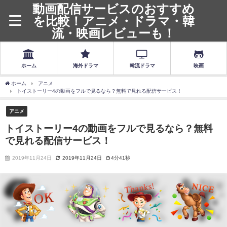
動画配信サービスのおすすめ
を比較！アニメ・ドラマ・韓
流・映画レビューも！
ホーム
海外ドラマ
韓流ドラマ
映画
ホーム
アニメ
トイストーリー4の動画をフルで見るなら？無料で見れる配信サービス！
アニメ
トイストーリー4の動画をフルで見るなら？無料
で見れる配信サービス！
2019年11月24日
2019年11月24日
4分41秒