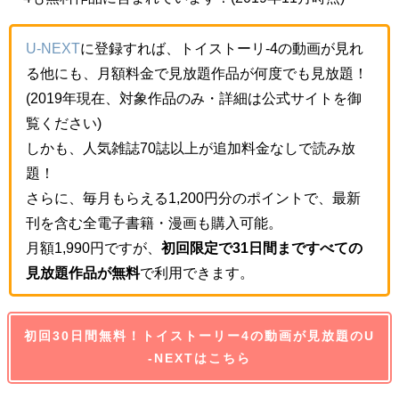
U-NEXT
に登録すれば、トイストーリ-4の動画が見れ
る他にも、月額料金で見放題作品が何度でも見放題！
(2019年現在、対象作品のみ・詳細は公式サイトを御
覧ください)
しかも、人気雑誌70誌以上が追加料金なしで読み放
題！
さらに、毎月もらえる1,200円分のポイントで、最新
刊を含む全電子書籍・漫画も購入可能。
月額1,990円ですが、
初回限定で31日間まですべての
見放題作品が無料
で利用できます。
初回30日間無料！トイストーリー4の動画が見放題のU
-NEXTはこちら